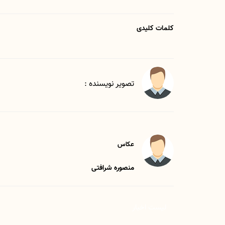
کلمات کلیدی
تصویر نویسنده :
عکاس
منصوره شرافتی
لیست اخبار