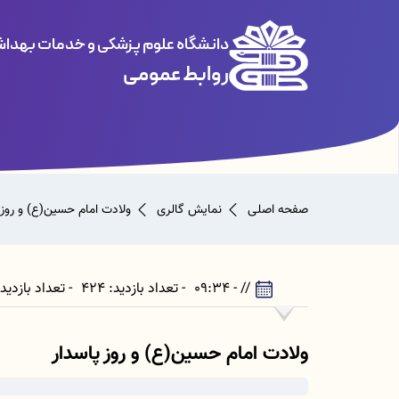
دانشگاه علوم پزشکی و خدمات بهداشت
روابط عمومی
صفحه اصلی
نمایش گالری
ولادت امام حسین(ع) و روز 
// - 09:34
- تعداد بازدید: 424
- تعداد بازدیدکننده: 401
ولادت امام حسین(ع) و روز پاسدار